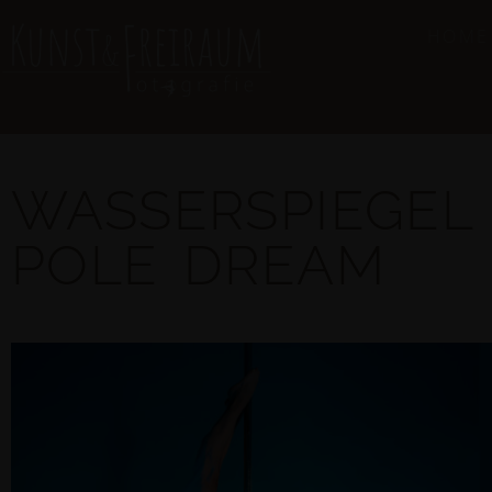
HOME
WASSERSPIEGEL
POLE DREAM