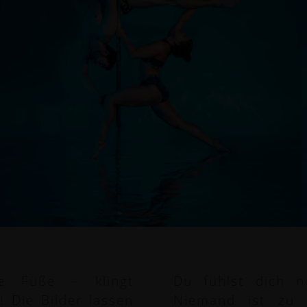
e Füße – klingt
Du fühlst dich n
 Die Bilder lassen
Niemand ist zu 