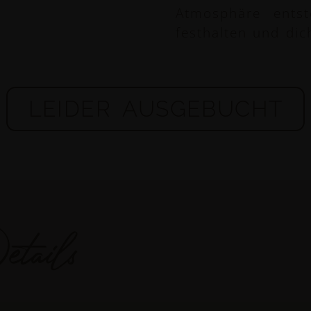
Atmosphäre entst
festhalten und dic
LEIDER AUSGEBUCHT
tails