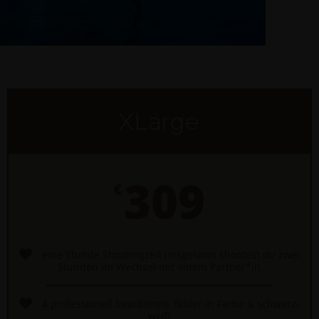
XLarge
309
€
eine Stunde Shootingzeit (insgesamt shootest du zwei
Stunden im Wechsel mit einem Partner*in
4 professionell bearbeitete Bilder in Farbe & schwarz-
weiß