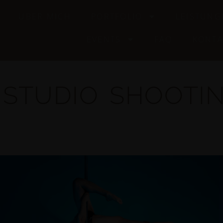
ÜBER MICH
PORTFOLIO
LEISTUNG
EVENTS
FAQ
KONTA
 STUDIO SHOOTI