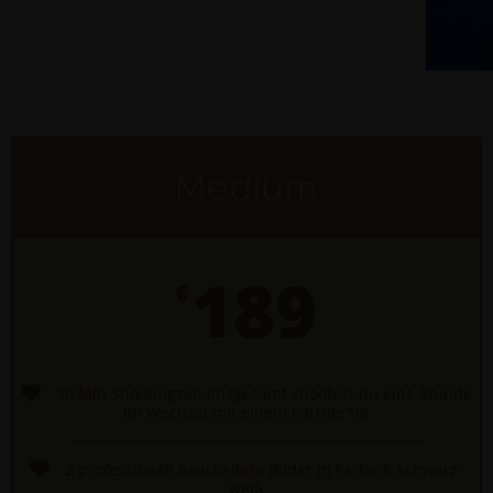
Medium
189
€
30 Min Shootingzeit (insgesamt shootest du eine Stunde
im Wechsel mit einem Partner*in
2 professionell bearbeitete Bilder in Farbe & schwarz-
weiß