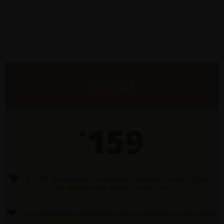
Small
159
€
30 Min Shootingzeit (insgesamt shootest du eine Stunde
im Wechsel mit einem Partner*in
1 professionell bearbeitetes Bild in Farbe & schwarz-weiß