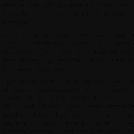
dich wirken, als würdest du schwerelo
schweben und mit jeder Bewegung W
erzeugen.
Ganz ohne das Your Pole Dream mit 
fluten, entsteht die Illusion, als würdest
Wasseroberfläche bewegen. Egal ob Pole
jede Bewegung bekommt durch den Was
eine ganz besondere Note.
Egal ob du bereits erfahren bist oder de
in dieser faszinierenden Kunst machst 
Event ist für jeden geeignet, der sich
Haut wohl fühlen und seine kraftvoll
möchte. Lass dich von mir und dein
begleiten und erlebe einen Ta
Selbstbewusstsein und natürlich atember