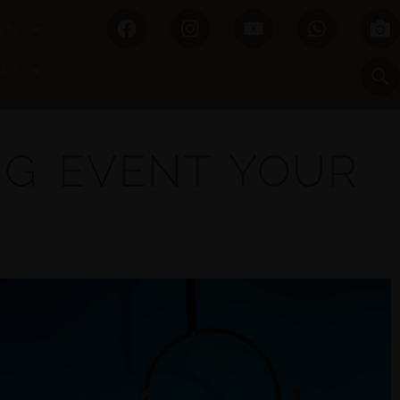
EN
KT
NG EVENT YOUR