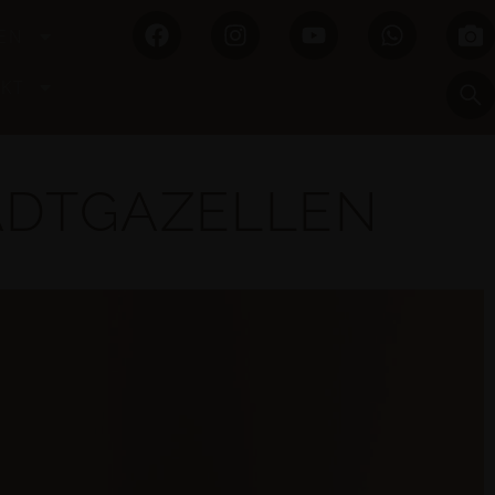
EN
KT
ADTGAZELLEN