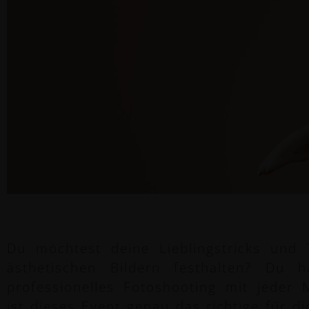
Du möchtest deine Lieblingstricks und T
ästhetischen Bildern festhalten? Du 
professionelles Fotoshooting mit jeder
ist dieses Event genau das richtige für di