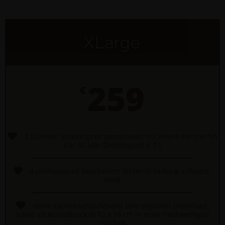
XLarge
259
€
2 Stunden Shootingzeit gemeinsam mit einem Partner*in
(ca. 60 Min Shootingzeit p.P.)
4 professionell bearbeitete Bilder in Farbe & schwarz-
weiß
deine Fotos hochauflösend zum digitalen Download,
sowie als Kunstdruck in 12 x 16 cm in einer hochwertigen
Holzbox