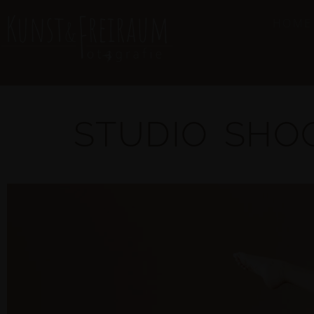
HOME
STUDIO SHO