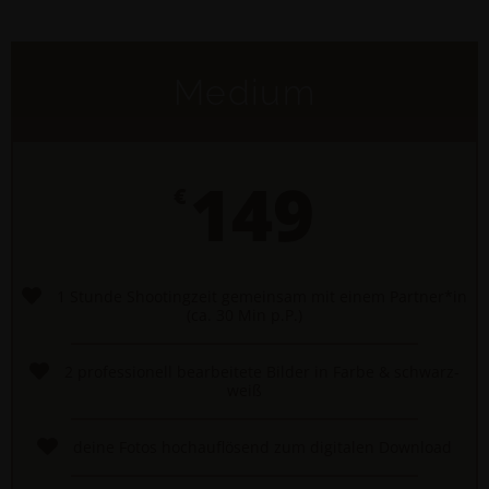
Medium
149
€
1 Stunde Shootingzeit gemeinsam mit einem Partner*in
(ca. 30 Min p.P.)
2 professionell bearbeitete Bilder in Farbe & schwarz-
weiß
deine Fotos hochauflösend zum digitalen Download