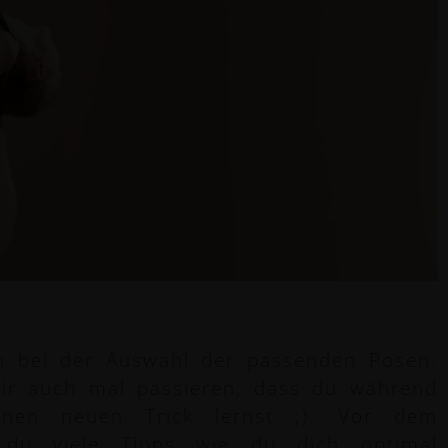
ch bei der Auswahl der passenden Posen.
mir auch mal passieren, dass du während
inen neuen Trick lernst ;). Vor dem
t du viele Tipps wie du dich optimal